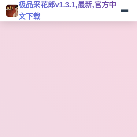
极品采花郎v1.3.1,最新,官方中
文下载