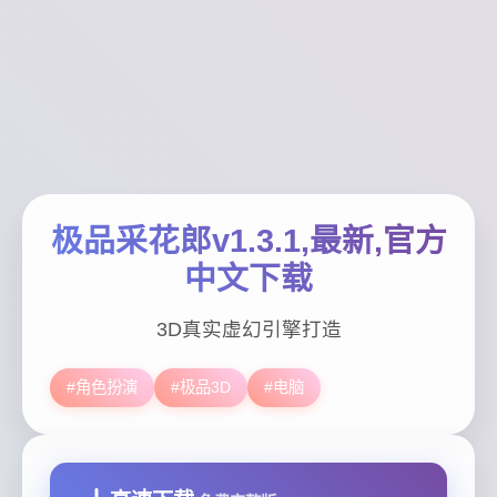
极品采花郎v1.3.1,最新,官方
中文下载
3D真实虚幻引擎打造
#角色扮演
#极品3D
#电脑