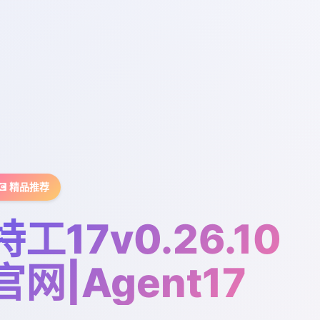
💽 精品推荐
特工17v0.26.10
官网|Agent17