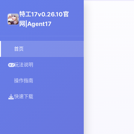
特工17v0.26.10官
网|Agent17
首页
玩法说明
操作指南
快速下载